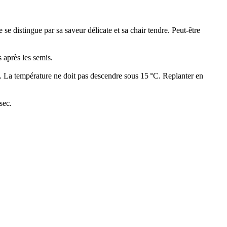
se distingue par sa saveur délicate et sa chair tendre. Peut-être
 après les semis.
C. La température ne doit pas descendre sous 15 °C. Replanter en
sec.