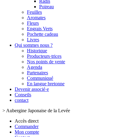
Radis
Poireau
Feuilles
Aromates
Fleurs
Engrais Verts
Pochette cadeau
Livres
Qui sommes nous ?
Historique
Producteurs·trices
Nos points de vente
Agenda
Partenaires
Communiqué
En langue bretonne
Devenir associé·e
Conseils
contact
>
Aubergine Japonaise de la Levée
Accès direct
Commander
Mon compte