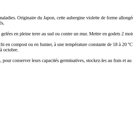
aladies. Originaire du Japon, cette aubergine violette de forme allongée 
és.
de gelées en pleine terre au sud ou contre un mur. Mettre en godets 2 mois
nrichi en compost ou en fumier, à une température constante de 18 à 20 °
 à octobre.
, pour conserver leurs capacités germinatives, stockez-les au frais et au 