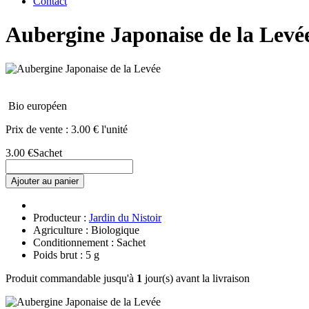
Contact
Aubergine Japonaise de la Levé
Bio européen
Prix de vente :
3.00 € l'unité
3.00 €
Sachet
Ajouter au panier
Producteur :
Jardin du Nistoir
Agriculture : Biologique
Conditionnement : Sachet
Poids brut : 5 g
Produit commandable jusqu'à
1
jour(s) avant la livraison