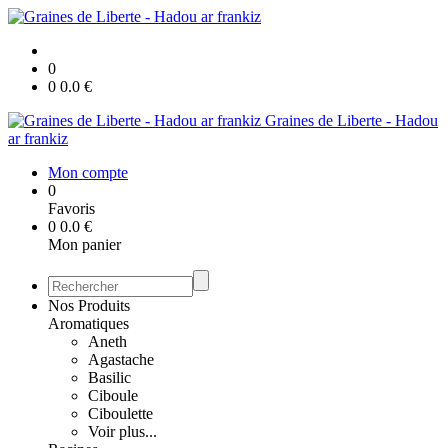
0
0
0.0
€
Graines de Liberte - Hadou
ar frankiz
Mon compte
0
Favoris
0
0.0
€
Mon panier
Nos Produits
Aromatiques
Aneth
Agastache
Basilic
Ciboule
Ciboulette
Voir plus...