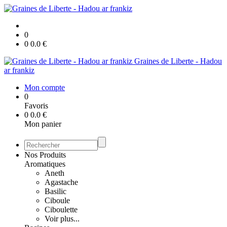
0
0
0.0
€
Graines de Liberte - Hadou
ar frankiz
Mon compte
0
Favoris
0
0.0
€
Mon panier
Nos Produits
Aromatiques
Aneth
Agastache
Basilic
Ciboule
Ciboulette
Voir plus...