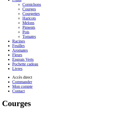
Cornichons
Courges
Courgettes
Haricots
Melons
Piments
Pois
Tomates
Racines
Feuilles
Aromates
Fleurs
Engrais Verts
Pochette cadeau
Livres
Accès direct
Commander
Mon compte
Contact
Courges