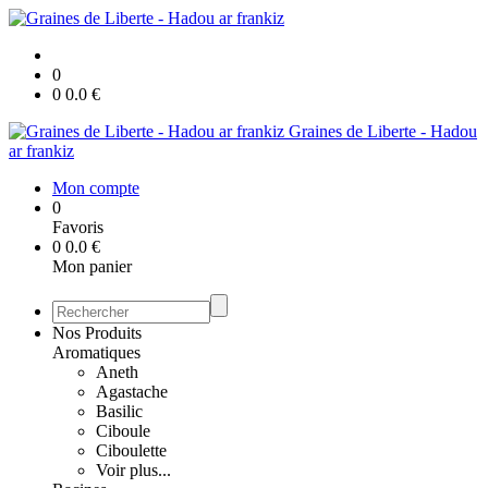
0
0
0.0
€
Graines de Liberte - Hadou
ar frankiz
Mon compte
0
Favoris
0
0.0
€
Mon panier
Nos Produits
Aromatiques
Aneth
Agastache
Basilic
Ciboule
Ciboulette
Voir plus...