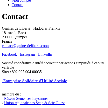
Mon compte
Contact
Contact
Graines de Liberté - Hadoù ar Frankiz
18 rue de Brest
29000 Quimper
France
contact@grainesdeliberte.coop
Facebook
-
Instagram
-
LinkedIn
Société coopérative d'intérêt collectif par actions simplifiée à capital
variable
Siret : 892 027 004 00035
Entreprise Solidaire d'Utilité Sociale
membre du :
-
Réseau Semences Paysannes
-
Union régionale des Scop & Scic Ouest