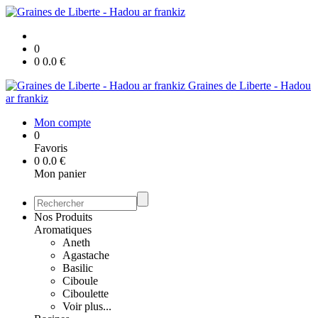
0
0
0.0
€
Graines de Liberte - Hadou
ar frankiz
Mon compte
0
Favoris
0
0.0
€
Mon panier
Nos Produits
Aromatiques
Aneth
Agastache
Basilic
Ciboule
Ciboulette
Voir plus...