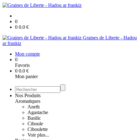
0
0
0.0
€
Graines de Liberte - Hadou
ar frankiz
Mon compte
0
Favoris
0
0.0
€
Mon panier
Nos Produits
Aromatiques
Aneth
Agastache
Basilic
Ciboule
Ciboulette
Voir plus...