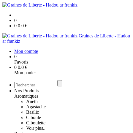
0
0
0.0
€
Graines de Liberte - Hadou
ar frankiz
Mon compte
0
Favoris
0
0.0
€
Mon panier
Nos Produits
Aromatiques
Aneth
Agastache
Basilic
Ciboule
Ciboulette
Voir plus...