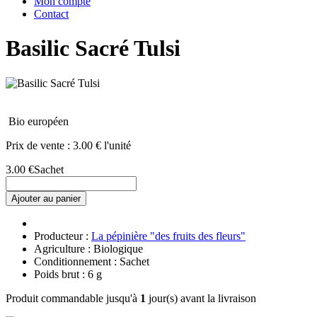
Mon compte
Contact
Basilic Sacré Tulsi
Bio européen
Prix de vente :
3.00 € l'unité
3.00 €
Sachet
Ajouter au panier
Producteur :
La pépinière "des fruits des fleurs"
Agriculture : Biologique
Conditionnement : Sachet
Poids brut : 6 g
Produit commandable jusqu'à
1
jour(s) avant la livraison