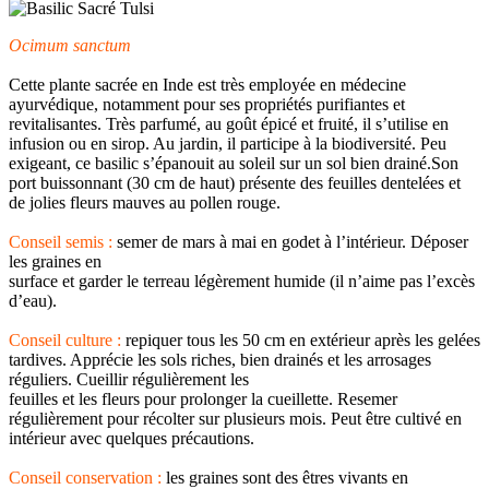
Ocimum sanctum
Cette plante sacrée en Inde est très employée en médecine
ayurvédique, notamment pour ses propriétés purifiantes et
revitalisantes. Très parfumé, au goût épicé et fruité, il s’utilise en
infusion ou en sirop. Au jardin, il participe à la biodiversité. Peu
exigeant, ce basilic s’épanouit au soleil sur un sol bien drainé.Son
port buissonnant (30 cm de haut) présente des feuilles dentelées et
de jolies fleurs mauves au pollen rouge.
Conseil semis :
semer de mars à mai en godet à l’intérieur. Déposer
les graines en
surface et garder le terreau légèrement humide (il n’aime pas l’excès
d’eau).
Conseil culture :
repiquer tous les 50 cm en extérieur après les gelées
tardives. Apprécie les sols riches, bien drainés et les arrosages
réguliers. Cueillir régulièrement les
feuilles et les fleurs pour prolonger la cueillette. Resemer
régulièrement pour récolter sur plusieurs mois. Peut être cultivé en
intérieur avec quelques précautions.
Conseil conservation :
les graines sont des êtres vivants en