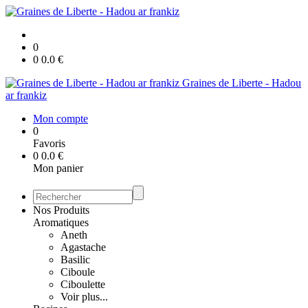
0
0
0.0
€
Graines de Liberte - Hadou
ar frankiz
Mon compte
0
Favoris
0
0.0
€
Mon panier
Nos Produits
Aromatiques
Aneth
Agastache
Basilic
Ciboule
Ciboulette
Voir plus...