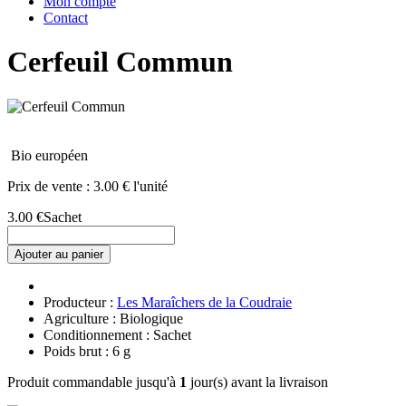
Mon compte
Contact
Cerfeuil Commun
Bio européen
Prix de vente :
3.00 € l'unité
3.00 €
Sachet
Ajouter au panier
Producteur :
Les Maraîchers de la Coudraie
Agriculture : Biologique
Conditionnement : Sachet
Poids brut : 6 g
Produit commandable jusqu'à
1
jour(s) avant la livraison