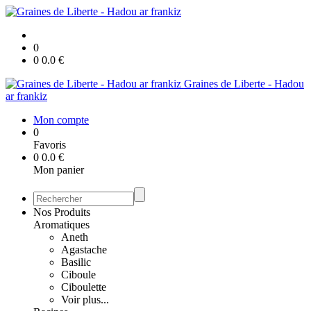
0
0
0.0
€
Graines de Liberte - Hadou
ar frankiz
Mon compte
0
Favoris
0
0.0
€
Mon panier
Nos Produits
Aromatiques
Aneth
Agastache
Basilic
Ciboule
Ciboulette
Voir plus...