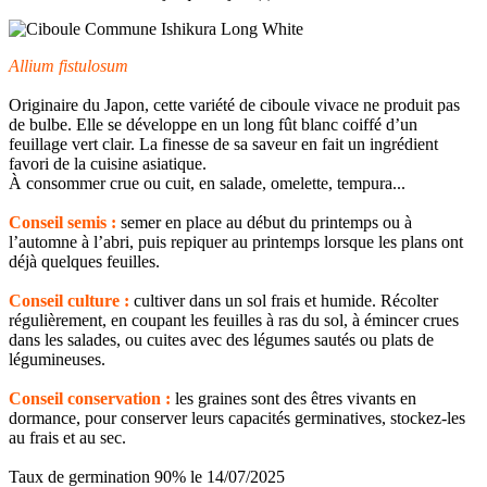
Allium fistulosum
Originaire du Japon, cette variété de ciboule vivace ne produit pas
de bulbe. Elle se développe en un long fût blanc coiffé d’un
feuillage vert clair. La finesse de sa saveur en fait un ingrédient
favori de la cuisine asiatique.
À consommer crue ou cuit, en salade, omelette, tempura...
Conseil semis :
semer en place au début du printemps ou à
l’automne à l’abri, puis repiquer au printemps lorsque les plans ont
déjà quelques feuilles.
Conseil culture :
cultiver dans un sol frais et humide. Récolter
régulièrement, en coupant les feuilles à ras du sol, à émincer crues
dans les salades, ou cuites avec des légumes sautés ou plats de
légumineuses.
Conseil conservation :
les graines sont des êtres vivants en
dormance, pour conserver leurs capacités germinatives, stockez-les
au frais et au sec.
Taux de germination 90% le 14/07/2025