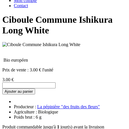
Mon compte
Contact
Ciboule Commune Ishikura
Long White
Bio européen
Prix de vente :
3.00 € l'unité
3.00 €
Ajouter au panier
Producteur :
La pépinière "des fruits des fleurs"
Agriculture : Biologique
Poids brut : 6 g
Produit commandable jusqu'à
1
jour(s) avant la livraison