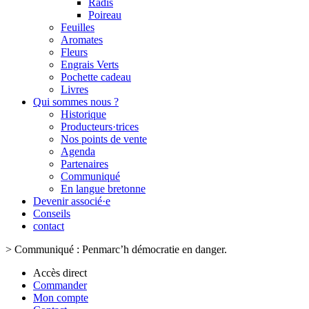
Radis
Poireau
Feuilles
Aromates
Fleurs
Engrais Verts
Pochette cadeau
Livres
Qui sommes nous ?
Historique
Producteurs·trices
Nos points de vente
Agenda
Partenaires
Communiqué
En langue bretonne
Devenir associé·e
Conseils
contact
>
Communiqué : Penmarc’h démocratie en danger.
Accès direct
Commander
Mon compte