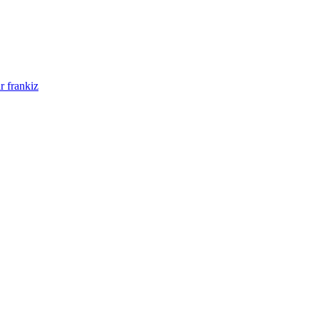
r frankiz