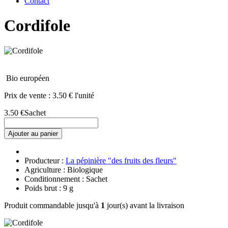
Contact
Cordifole
Bio européen
Prix de vente :
3.50 € l'unité
3.50 €
Sachet
Ajouter au panier
Producteur :
La pépinière "des fruits des fleurs"
Agriculture : Biologique
Conditionnement : Sachet
Poids brut : 9 g
Produit commandable jusqu'à
1
jour(s) avant la livraison