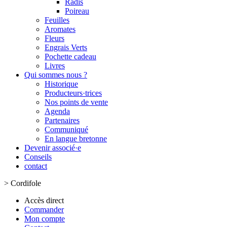
Radis
Poireau
Feuilles
Aromates
Fleurs
Engrais Verts
Pochette cadeau
Livres
Qui sommes nous ?
Historique
Producteurs·trices
Nos points de vente
Agenda
Partenaires
Communiqué
En langue bretonne
Devenir associé·e
Conseils
contact
>
Cordifole
Accès direct
Commander
Mon compte