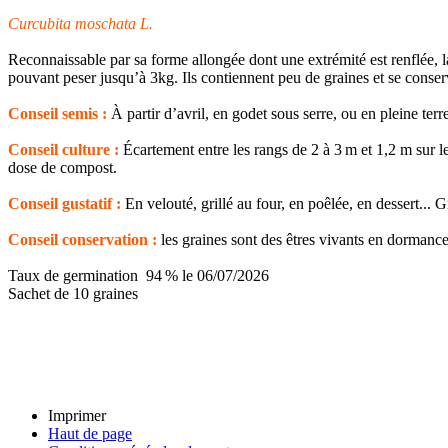
Curcubita moschata L.
Reconnaissable par sa forme allongée dont une extrémité est renflée, la 
pouvant peser jusqu’à 3kg. Ils contiennent peu de graines et se conserve
Conseil semis :
À partir d’avril, en godet sous serre, ou en pleine terr
Conseil culture :
Écartement entre les rangs de 2 à 3 m et 1,2 m sur 
dose de compost.
Conseil gustatif :
En velouté, grillé au four, en poêlée, en dessert... Gr
Conseil conservation :
les graines sont des êtres vivants en dormance,
Taux de germination 94 % le 06/07/2026
Sachet de 10 graines
Imprimer
Haut de page