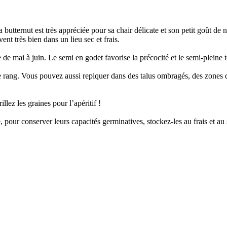
butternut est très appréciée pour sa chair délicate et son petit goût de no
nt très bien dans un lieu sec et frais.
e de mai à juin. Le semi en godet favorise la précocité et le semi-pleine 
le rang. Vous pouvez aussi repiquer dans des talus ombragés, des zones 
illez les graines pour l’apéritif !
 pour conserver leurs capacités germinatives, stockez-les au frais et au 