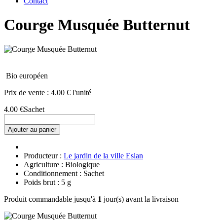
Contact
Courge Musquée Butternut
Bio européen
Prix de vente :
4.00 € l'unité
4.00 €
Sachet
Ajouter au panier
Producteur :
Le jardin de la ville Eslan
Agriculture : Biologique
Conditionnement : Sachet
Poids brut : 5 g
Produit commandable jusqu'à
1
jour(s) avant la livraison