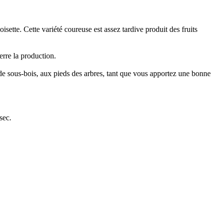
isette. Cette variété coureuse est assez tardive produit des fruits
terre la production.
de sous-bois, aux pieds des arbres, tant que vous apportez une bonne
sec.