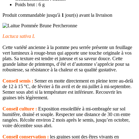
Poids brut : 6 g
Produit commandable jusqu'à
1
jour(s) avant la livraison
Lactuca sativa L
Cette variété ancienne à la pomme peu serrée présente un feuillage
vert lumineux à rouge-brun qui apporte une touche originale à vos
plats. Sa texture est tendre et juteuse et sa saveur douce. Cette
grande laitue de printemps, d’été et d’automne s’apprécie pour sa
robustesse, sa résistance à la chaleur et sa qualité gustative.
Conseil semis :
Semer en motte directement en pleine terre au-delà
de 12 à 15 °C, de février à fin avril et de mi-juillet à mi-septembre.
Semer sous abri si la température est inférieure. Recouvrir les
graines très légèrement.
Conseil culture :
Exposition ensoleillée à mi-ombragée sur sol
humifère, drainé et souple. Respecter une distance de 30 cm entre
rangées. Récolte environ 2 mois après le semis, jusqu’en octobre,
voire décembre sous abri.
Conseil conservation :
les graines sont des êtres vivants en