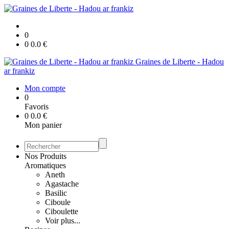
0
0
0.0
€
Graines de Liberte - Hadou
ar frankiz
Mon compte
0
Favoris
0
0.0
€
Mon panier
Nos Produits
Aromatiques
Aneth
Agastache
Basilic
Ciboule
Ciboulette
Voir plus...