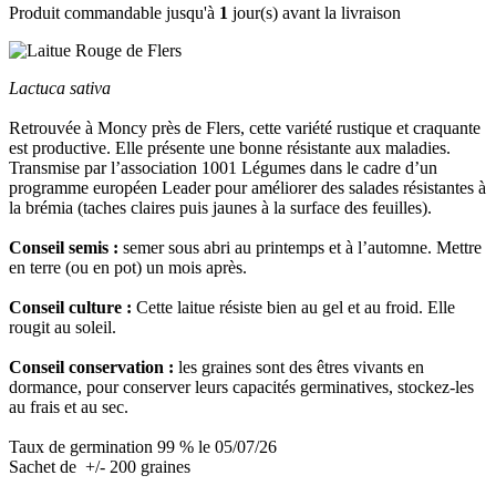
Produit commandable jusqu'à
1
jour(s) avant la livraison
Lactuca sativa
Retrouvée à Moncy près de Flers, cette variété rustique et craquante
est productive. Elle présente une bonne résistante aux maladies.
Transmise par l’association 1001 Légumes dans le cadre d’un
programme européen Leader pour améliorer des salades résistantes à
la brémia (taches claires puis jaunes à la surface des feuilles).
Conseil semis :
semer sous abri au printemps et à l’automne. Mettre
en terre (ou en pot) un mois après.
Conseil culture :
Cette laitue résiste bien au gel et au froid. Elle
rougit au soleil.
Conseil conservation :
les graines sont des êtres vivants en
dormance, pour conserver leurs capacités germinatives, stockez-les
au frais et au sec.
Taux de germination 99 % le 05/07/26
Sachet de +/- 200 graines