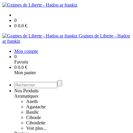
0
0
0.0
€
Graines de Liberte - Hadou
ar frankiz
Mon compte
0
Favoris
0
0.0
€
Mon panier
Nos Produits
Aromatiques
Aneth
Agastache
Basilic
Ciboule
Ciboulette
Voir plus...