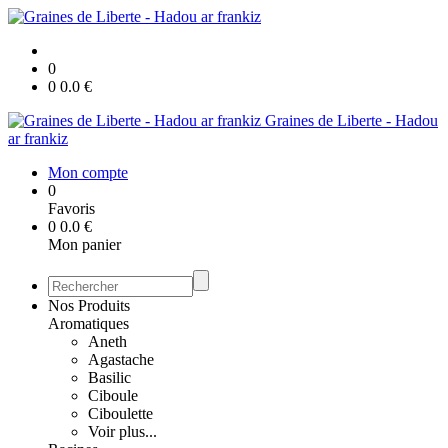
0
0
0.0
€
Graines de Liberte - Hadou
ar frankiz
Mon compte
0
Favoris
0
0.0
€
Mon panier
Nos Produits
Aromatiques
Aneth
Agastache
Basilic
Ciboule
Ciboulette
Voir plus...