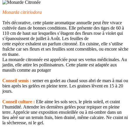
Monarda citririodora
Très décorative, cette plante aromatique annuelle peut être vivace
cultivée dans de bonnes conditions. Elle présente des tiges de 60 à
110 cm de haut sur lesquelles s’étagent des fleurs rose à violet qui
s’épanouissent de juillet à Août. Les feuilles de
cette espèce exhalent un parfum citronné. En cuisine, elle s’utilise
fraîche car ses fleurs et ses feuilles sont comestibles, ou encore sèche
en tisane.
La monarde citronnée est appréciée pour ses vertus médicinales. Au
jardin, elle attire les pollinisateurs. Cette plante est adaptée aux
massifs comme au potager
Conseil semis :
semer en godet au chaud sous abri de mars à mai ou
bien après les gelées en pleine terre. Les graines lèvent en 15 à 20
jours.
Conseil culture :
Elle aime les sols secs, le plein soleil, et craint
l’humidité. Attendre les dernières gelées pour repiquer en pleine
terre. Apprécie une exposition ensoleillée ou à mi-ombre dans un
lieu aéré sur un terrain frais, bien drainé, même calcaire. Ne craint ni
la sècheresse, ni le gel.