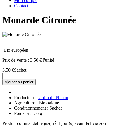
Mon compte
Contact
Monarde Citronée
Bio européen
Prix de vente :
3.50 € l'unité
3.50 €
Sachet
Ajouter au panier
Producteur :
Jardin du Nistoir
Agriculture : Biologique
Conditionnement : Sachet
Poids brut : 6 g
Produit commandable jusqu'à
1
jour(s) avant la livraison