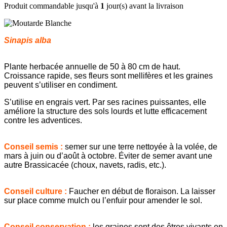
Produit commandable jusqu'à
1
jour(s) avant la livraison
Sinapis alba
Plante herbacée annuelle de 50 à 80 cm de haut.
Croissance rapide, ses fleurs sont mellifères et les graines
peuvent s’utiliser en condiment.
S’utilise en engrais vert. Par ses racines puissantes, elle
améliore la structure des sols lourds et lutte efficacement
contre les adventices.
Conseil semis :
semer sur une terre nettoyée à la volée, de
mars à juin ou d’août à octobre. Éviter de semer avant une
autre Brassicacée (choux, navets, radis, etc.).
Conseil culture :
Faucher en début de floraison. La laisser
sur place comme mulch ou l’enfuir pour amender le sol.
Conseil conservation :
les graines sont des êtres vivants en