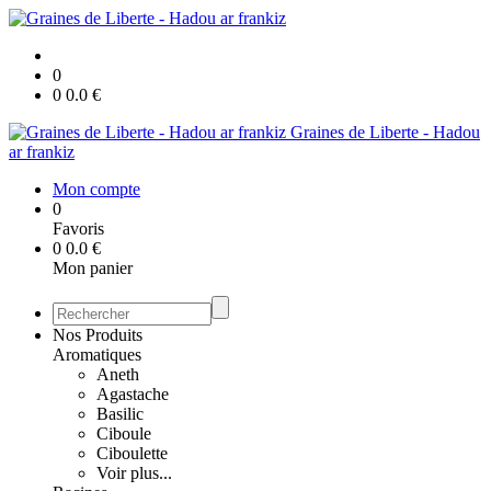
0
0
0.0
€
Graines de Liberte - Hadou
ar frankiz
Mon compte
0
Favoris
0
0.0
€
Mon panier
Nos Produits
Aromatiques
Aneth
Agastache
Basilic
Ciboule
Ciboulette
Voir plus...