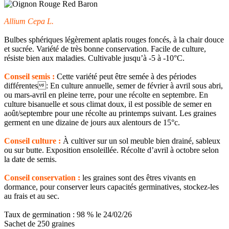
Allium Cepa L.
Bulbes sphériques légèrement aplatis rouges foncés, à la chair douce
et sucrée. Variété de très bonne conservation. Facile de culture,
résiste bien aux maladies. Cultivable jusqu’à -5 à -10°C.
Conseil semis :
Cette variété peut être semée à des périodes
différentes: En culture annuelle, semer de février à avril sous abri,
ou mars-avril en pleine terre, pour une récolte en septembre. En
culture bisanuelle et sous climat doux, il est possible de semer en
août/septembre pour une récolte au printemps suivant. Les graines
germent en une dizaine de jours aux alentours de 15°c.
Conseil culture :
À cultiver sur un sol meuble bien drainé, sableux
ou sur butte. Exposition ensoleillée. Récolte d’avril à octobre selon
la date de semis.
Conseil conservation :
les graines sont des êtres vivants en
dormance, pour conserver leurs capacités germinatives, stockez-les
au frais et au sec.
Taux de germination : 98 % le 24/02/26
Sachet de 250 graines