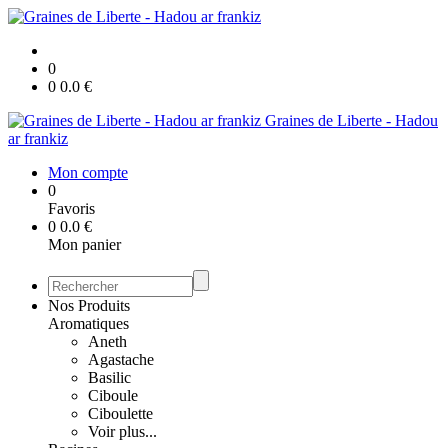
0
0
0.0
€
Graines de Liberte - Hadou
ar frankiz
Mon compte
0
Favoris
0
0.0
€
Mon panier
Nos Produits
Aromatiques
Aneth
Agastache
Basilic
Ciboule
Ciboulette
Voir plus...