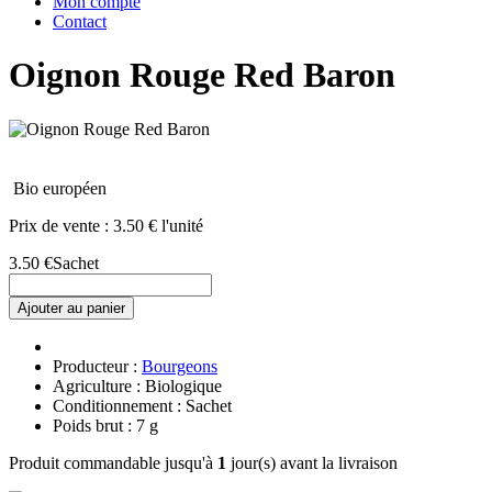
Mon compte
Contact
Oignon Rouge Red Baron
Bio européen
Prix de vente :
3.50 € l'unité
3.50 €
Sachet
Ajouter au panier
Producteur :
Bourgeons
Agriculture : Biologique
Conditionnement : Sachet
Poids brut : 7 g
Produit commandable jusqu'à
1
jour(s) avant la livraison