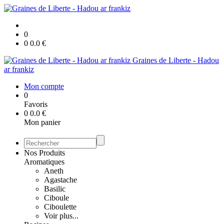
0
0
0.0
€
Graines de Liberte - Hadou
ar frankiz
Mon compte
0
Favoris
0
0.0
€
Mon panier
Nos Produits
Aromatiques
Aneth
Agastache
Basilic
Ciboule
Ciboulette
Voir plus...