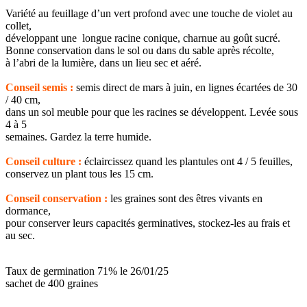
Variété au feuillage d’un vert profond avec une touche de violet au
collet,
développant une longue racine conique, charnue au goût sucré.
Bonne conservation dans le sol ou dans du sable après récolte,
à l’abri de la lumière, dans un lieu sec et aéré.
Conseil semis :
semis direct de mars à juin, en lignes écartées de 30
/ 40 cm,
dans un sol meuble pour que les racines se développent. Levée sous
4 à 5
semaines. Gardez la terre humide.
Conseil culture :
éclaircissez quand les plantules ont 4 / 5 feuilles,
conservez un plant tous les 15 cm.
Conseil conservation :
les graines sont des êtres vivants en
dormance,
pour conserver leurs capacités germinatives, stockez-les au frais et
au sec.
Taux de germination 71% le 26/01/25
sachet de 400 graines