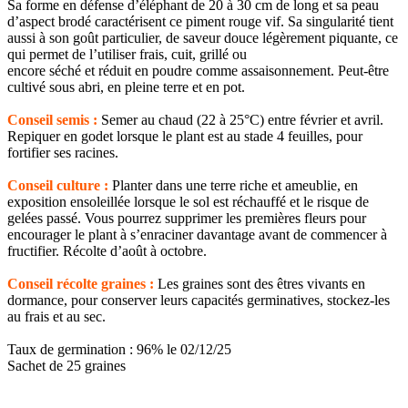
Sa forme en défense d’éléphant de 20 à 30 cm de long et sa peau
d’aspect brodé caractérisent ce piment rouge vif. Sa singularité tient
aussi à son goût particulier, de saveur douce légèrement piquante, ce
qui permet de l’utiliser frais, cuit, grillé ou
encore séché et réduit en poudre comme assaisonnement. Peut-être
cultivé sous abri, en pleine terre et en pot.
Conseil semis :
Semer au chaud (22 à 25°C) entre février et avril.
Repiquer en godet lorsque le plant est au stade 4 feuilles, pour
fortifier ses racines.
Conseil culture :
Planter dans une terre riche et ameublie, en
exposition ensoleillée lorsque le sol est réchauffé et le risque de
gelées passé. Vous pourrez supprimer les premières fleurs pour
encourager le plant à s’enraciner davantage avant de commencer à
fructifier. Récolte d’août à octobre.
Conseil récolte graines :
Les graines sont des êtres vivants en
dormance, pour conserver leurs capacités germinatives, stockez-les
au frais et au sec.
Taux de germination : 96% le 02/12/25
Sachet de 25 graines