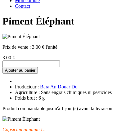
Mon compte
Contact
Piment Éléphant
Prix de vente :
3.00 € l'unité
3.00 €
Ajouter au panier
Producteur :
Bara An Douar Du
Agriculture : Sans engrais chimiques ni pesticides
Poids brut : 6 g
Produit commandable jusqu'à
1
jour(s) avant la livraison
Capsicum annuum L.