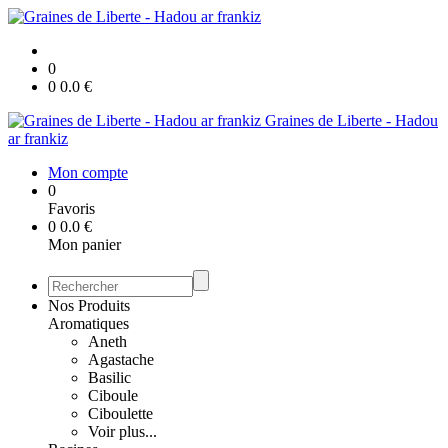
0
0
0.0
€
Graines de Liberte - Hadou
ar frankiz
Mon compte
0
Favoris
0
0.0
€
Mon panier
Nos Produits
Aromatiques
Aneth
Agastache
Basilic
Ciboule
Ciboulette
Voir plus...