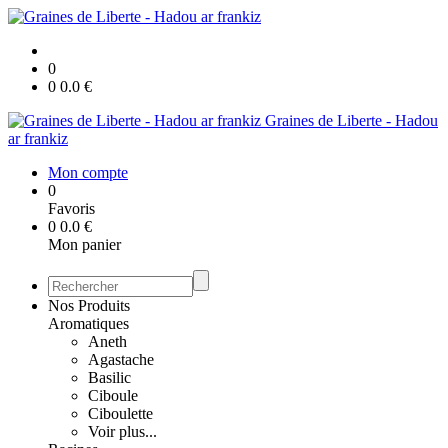
0
0
0.0
€
Graines de Liberte - Hadou
ar frankiz
Mon compte
0
Favoris
0
0.0
€
Mon panier
Nos Produits
Aromatiques
Aneth
Agastache
Basilic
Ciboule
Ciboulette
Voir plus...