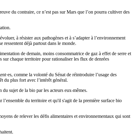
preuve du contraire, ce n’est pas sur Mars que l’on pourra cultiver des
ation.
 évoluer, à résister aux pathogènes et à s’adapter à l’environnement
e ressentent déjà partout dans le monde.
alimentation de demain, moins consommatrice de gaz à effet de serre et
sur chaque territoire pour rationaliser les flux de denrées
ent
·e
s,
comme la volonté du Sénat de réintroduire l’usage des
t du plus fort avec l’intérêt général.
on du sujet de la bio par les acteurs eux-mêmes.
’ensemble du territoire et qu'il s'agit de la première surface bio
moyens de relever les défis alimentaires et environnementaux qui sont
haitent.