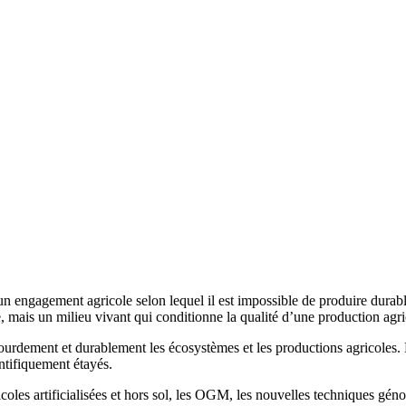
un engagement agricole selon lequel il est impossible de produire durab
e, mais un milieu vivant qui conditionne la qualité d’une production agri
ourdement et durablement les écosystèmes et les productions agricoles. L
entifiquement étayés.
icoles artificialisées et hors sol, les OGM, les nouvelles techniques gén