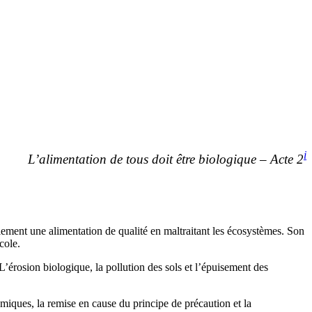
i
L’alimentation de tous doit être biologique – Acte 2
lement une alimentation de qualité en maltraitant les écosystèmes. Son
cole.
’érosion biologique, la pollution des sols et l’épuisement des
omiques, la remise en cause du principe de précaution et la