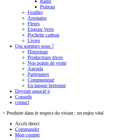
Radis
Poireau
Feuilles
Aromates
Fleurs
Engrais Verts
Pochette cadeau
Livres
Qui sommes nous ?
Historique
Producteurs·trices
Nos points de vente
Agenda
Partenaires
Communiqué
En langue bretonne
Devenir associé·e
Conseils
contact
>
Produire dans le respect du vivant : un enjeu vital
Accès direct
Commander
Mon compte