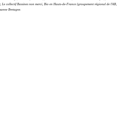
 Le collectif Bassines non merci, Bio en Hauts-de-France (groupement régional de l'AB,
ysanne Bretagne.