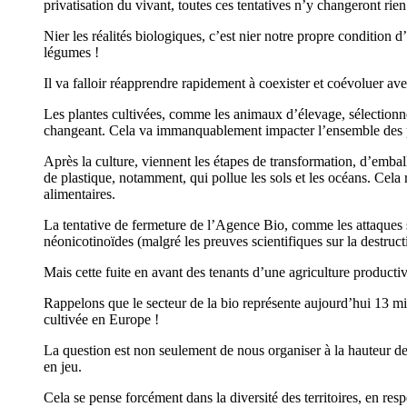
privatisation du vivant, toutes ces tentatives n’y changeront rien
Nier les réalités biologiques, c’est nier notre propre condition 
légumes !
Il va falloir réapprendre rapidement à coexister et coévoluer av
Les plantes cultivées, comme les animaux d’élevage, sélectionnés
changeant. Cela va immanquablement impacter l’ensemble des pr
Après la culture, viennent les étapes de transformation, d’embal
de plastique, notamment, qui pollue les sols et les océans. Cela 
alimentaires.
La tentative de fermeture de l’Agence Bio, comme les attaques s
néonicotinoïdes (malgré les preuves scientifiques sur la destructi
Mais cette fuite en avant des tenants d’une agriculture productiv
Rappelons que le secteur de la bio représente aujourd’hui 13 mil
cultivée en Europe !
La question est non seulement de nous organiser à la hauteur de
en jeu.
Cela se pense forcément dans la diversité des territoires, en resp