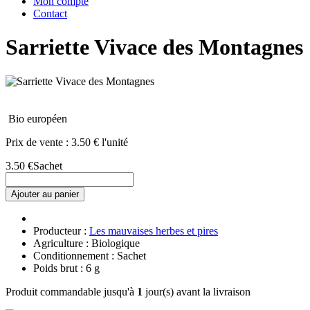
Mon compte
Contact
Sarriette Vivace des Montagnes
Bio européen
Prix de vente :
3.50 € l'unité
3.50 €
Sachet
Ajouter au panier
Producteur :
Les mauvaises herbes et pires
Agriculture : Biologique
Conditionnement : Sachet
Poids brut : 6 g
Produit commandable jusqu'à
1
jour(s) avant la livraison