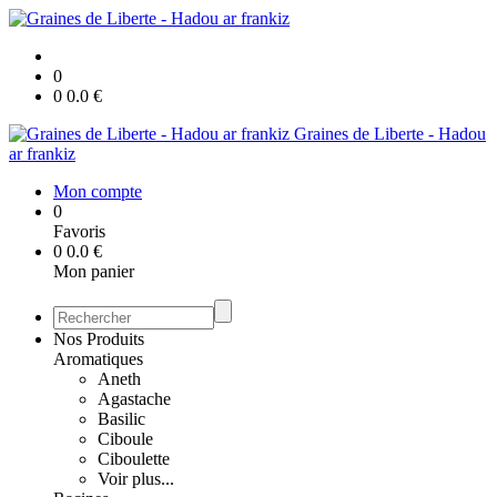
0
0
0.0
€
Graines de Liberte - Hadou
ar frankiz
Mon compte
0
Favoris
0
0.0
€
Mon panier
Nos Produits
Aromatiques
Aneth
Agastache
Basilic
Ciboule
Ciboulette
Voir plus...