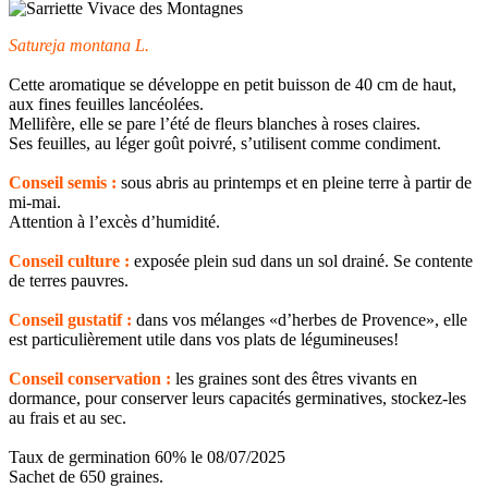
Satureja montana L.
Cette aromatique se développe en petit buisson de 40 cm de haut,
aux fines feuilles lancéolées.
Mellifère, elle se pare l’été de fleurs blanches à roses claires.
Ses feuilles, au léger goût poivré, s’utilisent comme condiment.
Conseil semis :
sous abris au printemps et en pleine terre à partir de
mi-mai.
Attention à l’excès d’humidité.
Conseil culture :
exposée plein sud dans un sol drainé. Se contente
de terres pauvres.
Conseil gustatif :
dans vos mélanges «d’herbes de Provence», elle
est particulièrement utile dans vos plats de légumineuses!
Conseil conservation :
les graines sont des êtres vivants en
dormance, pour conserver leurs capacités germinatives, stockez-les
au frais et au sec.
Taux de germination 60% le 08/07/2025
Sachet de 650 graines.