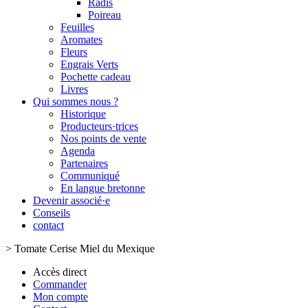
Radis
Poireau
Feuilles
Aromates
Fleurs
Engrais Verts
Pochette cadeau
Livres
Qui sommes nous ?
Historique
Producteurs·trices
Nos points de vente
Agenda
Partenaires
Communiqué
En langue bretonne
Devenir associé·e
Conseils
contact
>
Tomate Cerise Miel du Mexique
Accès direct
Commander
Mon compte