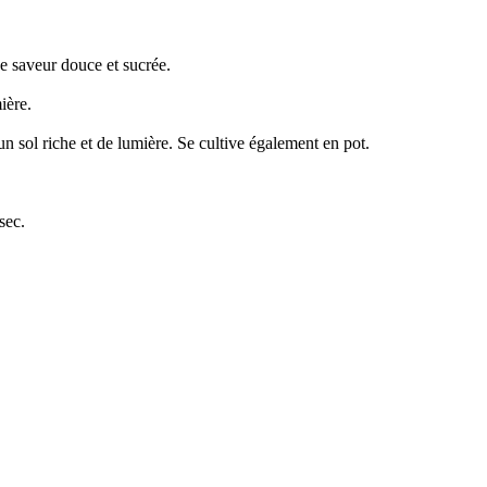
une saveur douce et sucrée.
ière.
’un sol riche et de lumière. Se cultive également en pot.
sec.