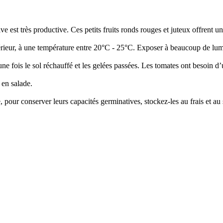
ive est très productive. Ces petits fruits ronds rouges et juteux offrent 
térieur, à une température entre 20°C - 25°C. Exposer à beaucoup de lum
 une fois le sol réchauffé et les gelées passées. Les tomates ont besoin d
 en salade.
 pour conserver leurs capacités germinatives, stockez-les au frais et au 