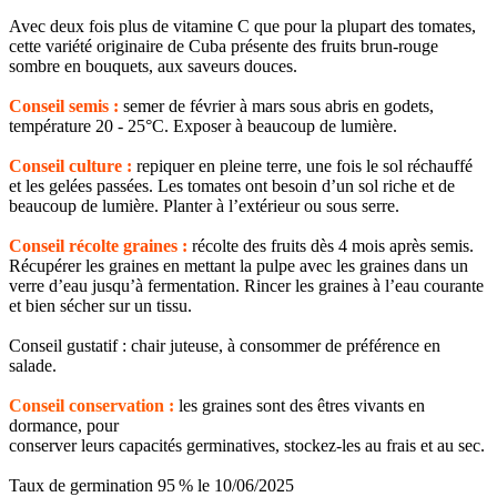
Avec deux fois plus de vitamine C que pour la plupart des tomates,
cette variété originaire de Cuba présente des fruits brun-rouge
sombre en bouquets, aux saveurs douces.
Conseil semis :
semer de février à mars sous abris en godets,
température 20 - 25°C. Exposer à beaucoup de lumière.
Conseil culture :
repiquer en pleine terre, une fois le sol réchauffé
et les gelées passées. Les tomates ont besoin d’un sol riche et de
beaucoup de lumière. Planter à l’extérieur ou sous serre.
Conseil récolte graines :
récolte des fruits dès 4 mois après semis.
Récupérer les graines en mettant la pulpe avec les graines dans un
verre d’eau jusqu’à fermentation. Rincer les graines à l’eau courante
et bien sécher sur un tissu.
Conseil gustatif : chair juteuse, à consommer de préférence en
salade.
Conseil conservation :
les graines sont des êtres vivants en
dormance, pour
conserver leurs capacités germinatives, stockez-les au frais et au sec.
Taux de germination 95 % le 10/06/2025