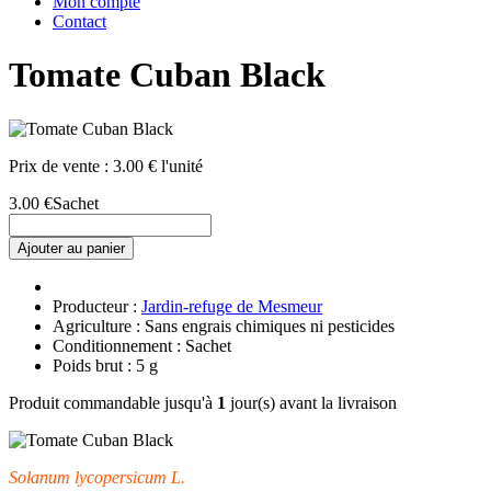
Mon compte
Contact
Tomate Cuban Black
Prix de vente :
3.00 € l'unité
3.00 €
Sachet
Ajouter au panier
Producteur :
Jardin-refuge de Mesmeur
Agriculture : Sans engrais chimiques ni pesticides
Conditionnement : Sachet
Poids brut : 5 g
Produit commandable jusqu'à
1
jour(s) avant la livraison
Solanum lycopersicum L.