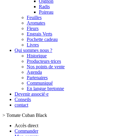
Oignon
Radis
Poireau
Feuilles
Aromates
Fleurs
Engrais Verts
Pochette cadeau
Livres
Qui sommes nous ?
Historique
Producteurs·trices
Nos points de vente
Agenda
Partenaires
Communiqué
En langue bretonne
Devenir associé·e
Conseils
contact
>
Tomate Cuban Black
Accès direct
Commander