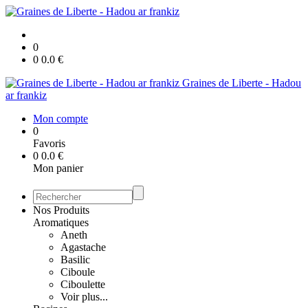
0
0
0.0
€
Graines de Liberte - Hadou
ar frankiz
Mon compte
0
Favoris
0
0.0
€
Mon panier
Nos Produits
Aromatiques
Aneth
Agastache
Basilic
Ciboule
Ciboulette
Voir plus...