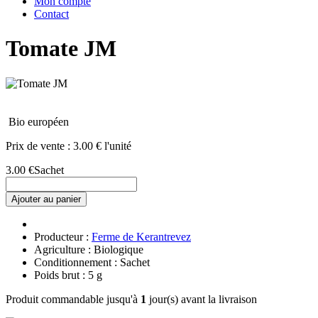
Mon compte
Contact
Tomate JM
Bio européen
Prix de vente :
3.00 € l'unité
3.00 €
Sachet
Ajouter au panier
Producteur :
Ferme de Kerantrevez
Agriculture : Biologique
Conditionnement : Sachet
Poids brut : 5 g
Produit commandable jusqu'à
1
jour(s) avant la livraison