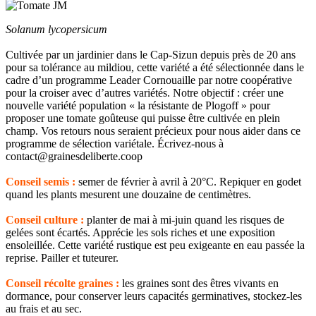
Solanum lycopersicum
Cultivée par un jardinier dans le Cap-Sizun depuis près de 20 ans
pour sa tolérance au mildiou, cette variété a été sélectionnée dans le
cadre d’un programme Leader Cornouaille par notre coopérative
pour la croiser avec d’autres variétés. Notre objectif : créer une
nouvelle variété population « la résistante de Plogoff » pour
proposer une tomate goûteuse qui puisse être cultivée en plein
champ. Vos retours nous seraient précieux pour nous aider dans ce
programme de sélection variétale. Écrivez-nous à
contact@grainesdeliberte.coop
Conseil semis :
semer de février à avril à 20°C. Repiquer en godet
quand les plants mesurent une douzaine de centimètres.
Conseil culture :
planter de mai à mi-juin quand les risques de
gelées sont écartés. Apprécie les sols riches et une exposition
ensoleillée. Cette variété rustique est peu exigeante en eau passée la
reprise. Pailler et tuteurer.
Conseil récolte graines :
les graines sont des êtres vivants en
dormance, pour conserver leurs capacités germinatives, stockez-les
au frais et au sec.