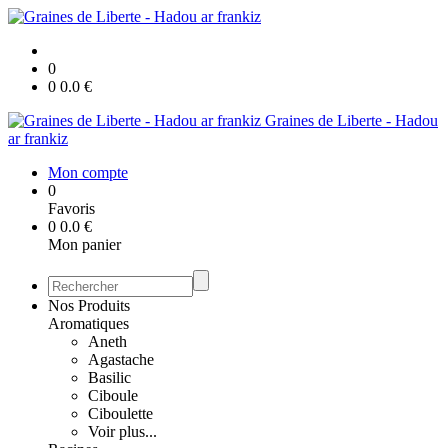
0
0
0.0
€
Graines de Liberte - Hadou
ar frankiz
Mon compte
0
Favoris
0
0.0
€
Mon panier
Nos Produits
Aromatiques
Aneth
Agastache
Basilic
Ciboule
Ciboulette
Voir plus...