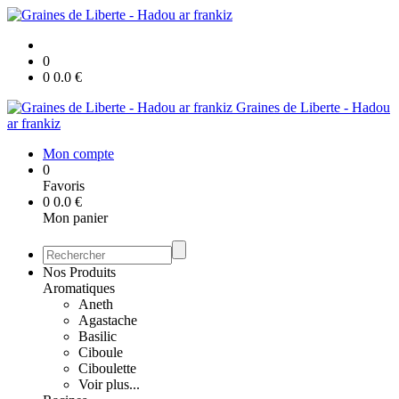
0
0
0.0
€
Graines de Liberte - Hadou
ar frankiz
Mon compte
0
Favoris
0
0.0
€
Mon panier
Nos Produits
Aromatiques
Aneth
Agastache
Basilic
Ciboule
Ciboulette
Voir plus...