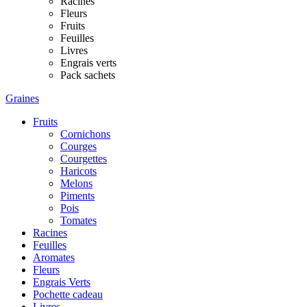
Racines
Fleurs
Fruits
Feuilles
Livres
Engrais verts
Pack sachets
Graines
Fruits
Cornichons
Courges
Courgettes
Haricots
Melons
Piments
Pois
Tomates
Racines
Feuilles
Aromates
Fleurs
Engrais Verts
Pochette cadeau
Livres