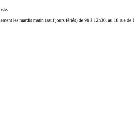
oste.
ement les mardis matin (sauf jours fériés) de 9h à 12h30, au 18 rue de