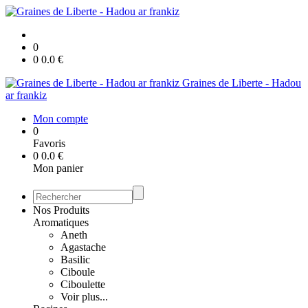
0
0
0.0
€
Graines de Liberte - Hadou
ar frankiz
Mon compte
0
Favoris
0
0.0
€
Mon panier
Nos Produits
Aromatiques
Aneth
Agastache
Basilic
Ciboule
Ciboulette
Voir plus...