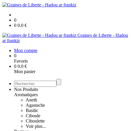
0
0
0.0
€
Graines de Liberte - Hadou
ar frankiz
Mon compte
0
Favoris
0
0.0
€
Mon panier
Nos Produits
Aromatiques
Aneth
Agastache
Basilic
Ciboule
Ciboulette
Voir plus...