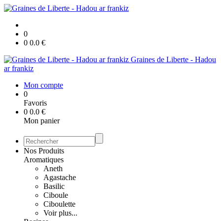
0
0
0.0
€
Graines de Liberte - Hadou
ar frankiz
Mon compte
0
Favoris
0
0.0
€
Mon panier
Nos Produits
Aromatiques
Aneth
Agastache
Basilic
Ciboule
Ciboulette
Voir plus...