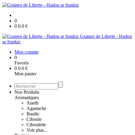
0
0
0.0
€
Graines de Liberte - Hadou
ar frankiz
Mon compte
0
Favoris
0
0.0
€
Mon panier
Nos Produits
Aromatiques
Aneth
Agastache
Basilic
Ciboule
Ciboulette
Voir plus...