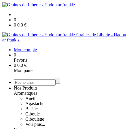
0
0
0.0
€
Graines de Liberte - Hadou
ar frankiz
Mon compte
0
Favoris
0
0.0
€
Mon panier
Nos Produits
Aromatiques
Aneth
Agastache
Basilic
Ciboule
Ciboulette
Voir plus...